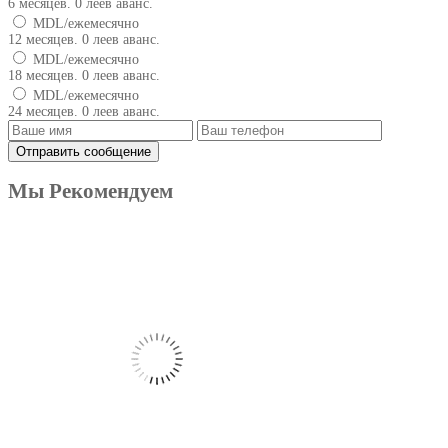
6 месяцев. 0 леев аванс.
MDL/ежемесячно
12 месяцев. 0 леев аванс.
MDL/ежемесячно
18 месяцев. 0 леев аванс.
MDL/ежемесячно
24 месяцев. 0 леев аванс.
Мы Рекомендуем
Produse