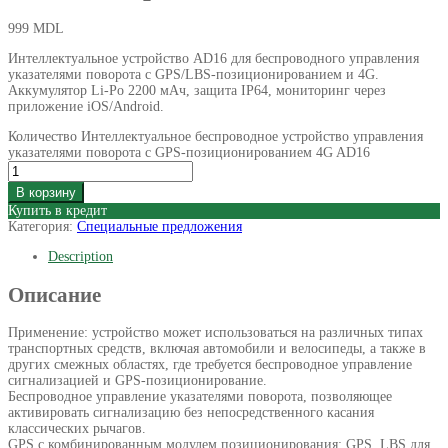
999
MDL
Интеллектуальное устройство AD16 для беспроводного управления
указателями поворота с GPS/LBS-позиционированием и 4G.
Аккумулятор Li-Po 2200 мАч, защита IP64, мониторинг через
приложение iOS/Android.
Количество Интеллектуальное беспроводное устройство управления
указателями поворота с GPS-позиционированием 4G AD16
В корзину
Купить в кредит
Категория:
Специальные предложения
Description
Описание
Применение: устройство может использоваться на различных типах
транспортных средств, включая автомобили и велосипеды, а также в
других смежных областях, где требуется беспроводное управление
сигнализацией и GPS-позиционирование.
Беспроводное управление указателями поворота, позволяющее
активировать сигнализацию без непосредственного касания
классических рычагов.
GPS с комбинированным модулем позиционирования: GPS, LBS для