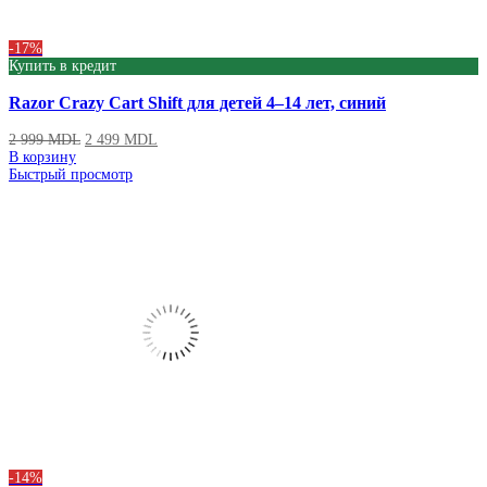
-17%
Купить в кредит
Razor Crazy Cart Shift для детей 4–14 лет, синий
2 999
MDL
2 499
MDL
В корзину
Быстрый просмотр
-14%