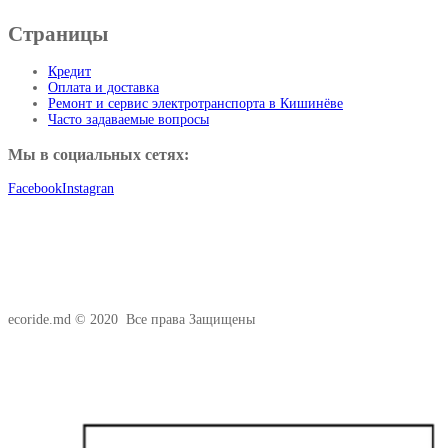
Страницы
Кредит
Оплата и доставка
Ремонт и сервис электротранспорта в Кишинёве
Часто задаваемые вопросы
Мы в социальных сетях:
Facebook
Instagran
ecoride.md © 2020 Все права Защищены