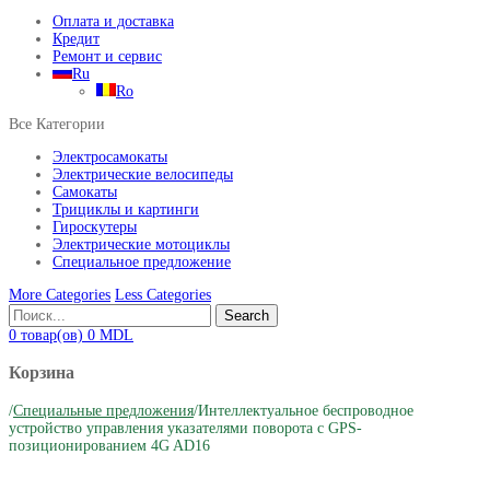
Оплата и доставка
Кредит
Ремонт и сервис
Ru
Ro
Все Категории
Электросамокаты
Электрические велосипеды
Самокаты
Трициклы и картинги
Гироскутеры
Электрические мотоциклы
Специальное предложение
More Categories
Less Categories
Search
0
товар(ов)
0
MDL
Корзина
/
Специальные предложения
/
Интеллектуальное беспроводное
устройство управления указателями поворота с GPS-
позиционированием 4G AD16