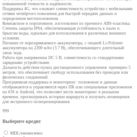
повышенной точности и надёжности.
Поддержка 4G, что означает совместимость устройства с мобильными
сетями четвёртого поколения для быстрой передачи данных и
определения местоположения.
Компактное и портативное, изготовлено из прочного ABS-пластика.
Степень защиты IP64, обеспечивающая устойчивость к пыли и
брызгам воды, идеально для использования в различных внешних
условиях.
Питание от перезаряжаемого аккумулятора, с опцией Li-Polymer
аккумулятора на 2200 мАч (3.7 В), обеспечивающего длительный
запас хода.
Работа при напряжении DC 5 В, совместимость со стандартными
зарядными устройствами.
Дальность действия пульта дистанционного управления: примерно 5
метров, что обеспечивает свободу использования без проводов или
физических соединений.
Программная поддержка и мониторинг: положение и данные
отображаются и управляются через ПК или специальные приложения
на iOS и Android, что позволяет вести мониторинг в реальном
времени, просматривать историю маршрута и получать оповещения
для экстренного позиционирования.
999
Выберите кредит
MDL/ежемесячно