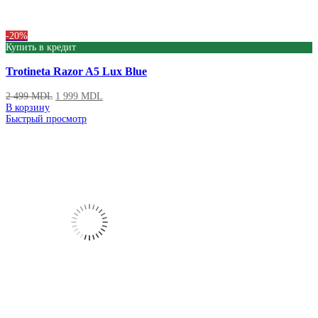
-20%
Купить в кредит
Trotineta Razor A5 Lux Blue
2 499
MDL
1 999
MDL
В корзину
Быстрый просмотр