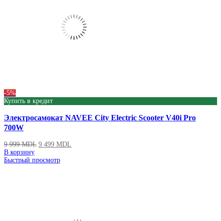
-5%
Купить в кредит
Электросамокат NAVEE City Electric Scooter V40i Pro
700W
9 999
MDL
9 499
MDL
В корзину
Быстрый просмотр