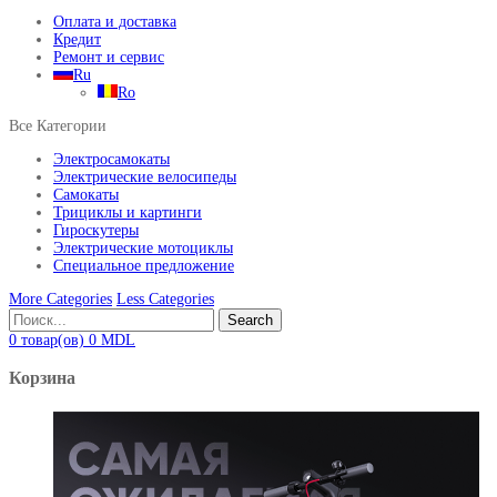
Оплата и доставка
Кредит
Ремонт и сервис
Ru
Ro
Все Категории
Электросамокаты
Электрические велосипеды
Самокаты
Трициклы и картинги
Гироскутеры
Электрические мотоциклы
Специальное предложение
More Categories
Less Categories
Search
0
товар(ов)
0
MDL
Корзина