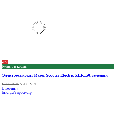
-8%
Купить в кредит
Электросамокат Razor Scooter Electric XLR150, зелёный
6 000
MDL
5 499
MDL
В корзину
Быстрый просмотр