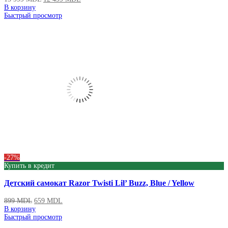
В корзину
Быстрый просмотр
-27%
Купить в кредит
Детский самокат Razor Twisti Lil’ Buzz, Blue / Yellow
899
MDL
659
MDL
В корзину
Быстрый просмотр