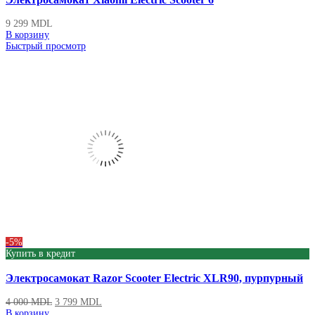
9 299
MDL
В корзину
Быстрый просмотр
-5%
Купить в кредит
Электросамокат Razor Scooter Electric XLR90, пурпурный
4 000
MDL
3 799
MDL
В корзину