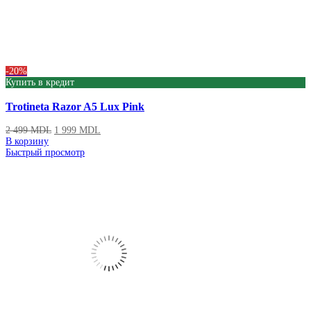
-20%
Купить в кредит
Trotineta Razor A5 Lux Pink
2 499
MDL
1 999
MDL
В корзину
Быстрый просмотр