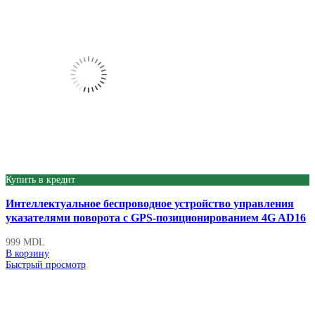
Купить в кредит
Интеллектуальное беспроводное устройство управления
указателями поворота с GPS-позиционированием 4G AD16
999
MDL
В корзину
Быстрый просмотр