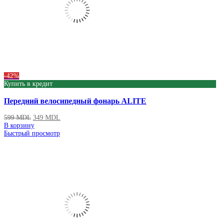
-42%
Купить в кредит
Передний велосипедный фонарь ALITE
599
MDL
349
MDL
В корзину
Быстрый просмотр