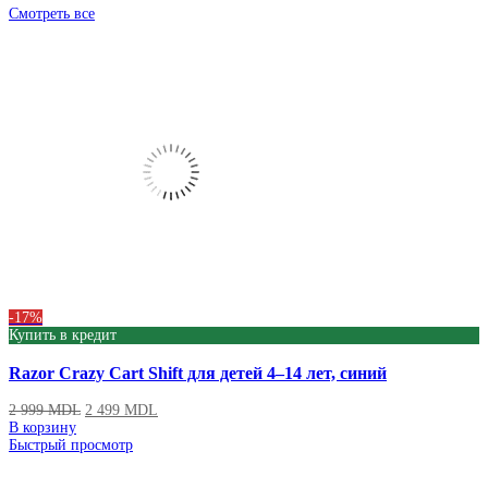
Смотреть все
Produse
-17%
Купить в кредит
Razor Crazy Cart Shift для детей 4–14 лет, синий
2 999
MDL
2 499
MDL
В корзину
Быстрый просмотр