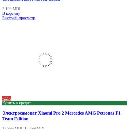
2 199
MDL
В корзину
Быстрый просмотр
-22%
Купить в кредит
Электросамокат Xiaomi Pro 2 Mercedes AMG Petronas F1
Team Edition
15 999
MDL
12 499
MDL