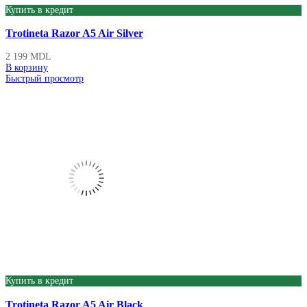
Купить в кредит
Trotineta Razor A5 Air Silver
2 199
MDL
В корзину
Быстрый просмотр
Купить в кредит
Trotineta Razor A5 Air Black