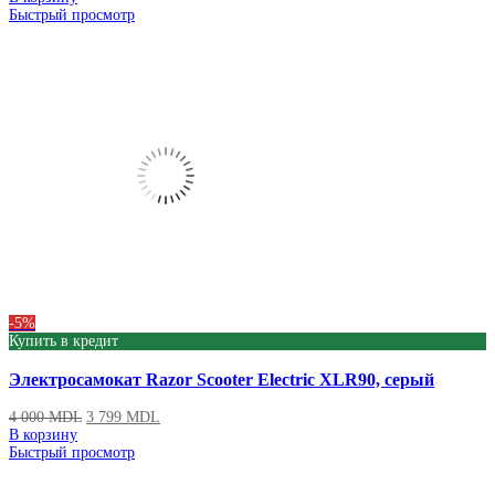
Быстрый просмотр
-5%
Купить в кредит
Электросамокат Razor Scooter Electric XLR90, серый
4 000
MDL
3 799
MDL
В корзину
Быстрый просмотр