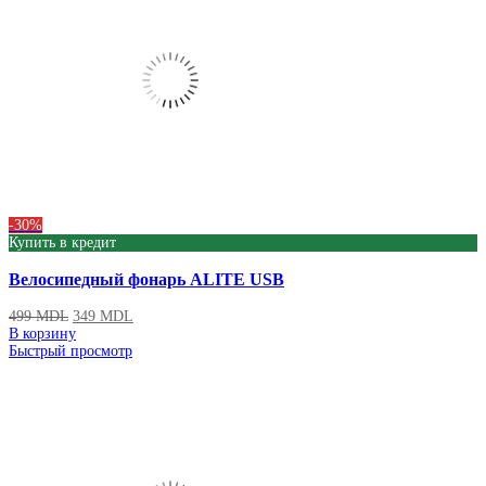
-30%
Купить в кредит
Велосипедный фонарь ALITE USB
499
MDL
349
MDL
В корзину
Быстрый просмотр