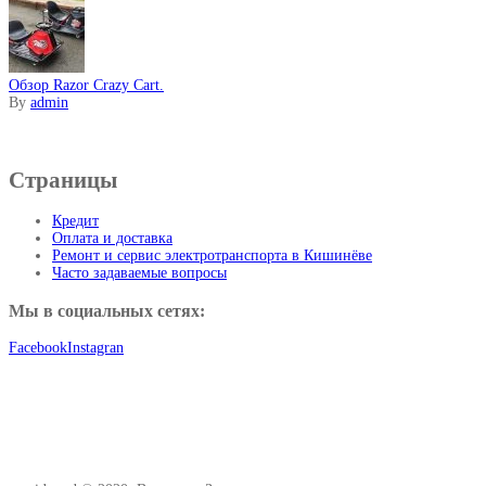
Обзор Razor Crazy Cart.
By
admin
Информация
Страницы
Кредит
Оплата и доставка
Ремонт и сервис электротранспорта в Кишинёве
Часто задаваемые вопросы
Мы в социальных сетях:
Facebook
Instagran