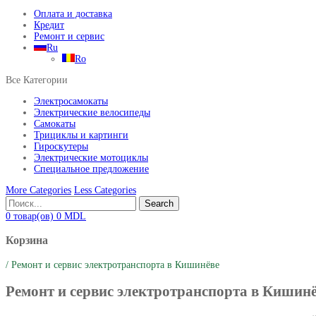
Оплата и доставка
Кредит
Ремонт и сервис
Ru
Ro
Все Категории
Электросамокаты
Электрические велосипеды
Самокаты
Трициклы и картинги
Гироскутеры
Электрические мотоциклы
Специальное предложение
More Categories
Less Categories
Search
0
товар(ов)
0
MDL
Корзина
/
Ремонт и сервис электротранспорта в Кишинёве
Ремонт и сервис электротранспорта в Кишин