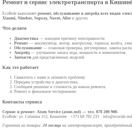
Ремонт и сервис электротранспорта в Кишин
EcoRide выполняет
ремонт, обслуживание и апгрейд всех видов элек
Xiaomi, Ninebot, Segway, Navee, Alite
и других.
Что делаем
Диагностика
— находим причину неисправности.
Ремонт
— аккумулятор, мотор, контроллер, тормоза, колёса, эле
Обслуживание
— плановая проверка, регулировки, замена расхо
Апгрейд
— улучшение запаса хода, мощности и компонентов.
Запчасти
для представленных моделей.
Как это работает
Свяжитесь с нами и опишите проблему.
Передача устройства и диагностика.
Сообщаем решение и стоимость до начала ремонта.
Ремонт и финальное тестирование.
Контакты сервиса
Сервис и ремонт: Atom Service (atom.md) — тел. 078 200 900.
EcoRide: ул. Columna 153, Кишинёв · +373 68 782 233 · info@ecoride.md
Гарантия на товары:
24 месяца
на электротранспорт, приобретённый 