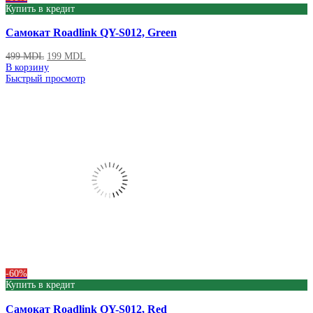
Купить в кредит
Самокат Roadlink QY-S012, Green
499
MDL
199
MDL
В корзину
Быстрый просмотр
-60%
Купить в кредит
Самокат Roadlink QY-S012, Red