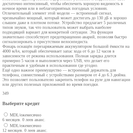
достаточно интенсивный, чтобы обеспечить хорошую видимость в
ночное время или в неблагоприятных погодных условиях.
Отличительный элемент этой модели — встроенный сигнал,
чрезвычайно мощный, который может достигать до 130 дБ и хорошо
слышен даже в плотном потоке. Устройство предлагает 5 различных
типов звуков, так что пользователь может выбрать наиболее
подходящий вариант для конкретной ситуации. Эта функция
значительно способствует предотвращению аварий, позволяя быстро
сигнализировать о присутствии велосипедиста.
Фонарь оснащён перезаряжаемым аккумулятором большой ёмкости на
4000 мАч, который обеспечивает запас хода от 6 до 12 часов в
зависимости от режима использования. Полная зарядка длится
примерно 5 часов и выполняется через USB, что делает его
практичным и удобным в использовании где угодно.
Ещё одно важное преимущество — встроенный держатель для
телефона, совместимый с устройствами размером от 4 до 6.3 дюйма.
Это позволяет пользователю закрепить телефон на руле для навигации
или других полезных приложений во время поездки.
349
Выберите кредит
MDL/ежемесячно
6 месяцев. 0 леев аванс.
MDL/ежемесячно
12 месяцев. 0 леев аванс.