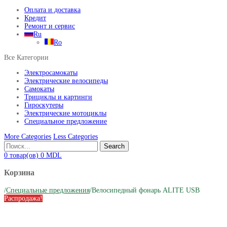
Оплата и доставка
Кредит
Ремонт и сервис
Ru
Ro
Все Категории
Электросамокаты
Электрические велосипеды
Самокаты
Трициклы и картинги
Гироскутеры
Электрические мотоциклы
Специальное предложение
More Categories
Less Categories
Search
0
товар(ов)
0
MDL
Корзина
/
Специальные предложения
/
Велосипедный фонарь ALITE USB
Распродажа!