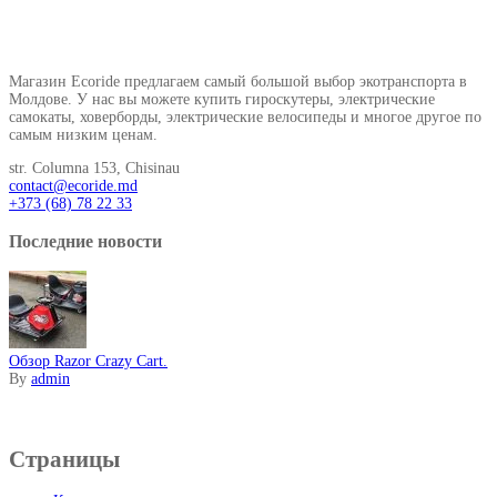
О нашем магазине
Магазин Ecoride предлагаем самый большой выбор экотранспорта в
Молдове. У нас вы можете купить гироскутеры, электрические
самокаты, ховерборды, электрические велосипеды и многое другое по
самым низким ценам.
str. Columna 153, Chisinau
contact@ecoride.md
+373 (68) 78 22 33
Последние новости
Обзор Razor Crazy Cart.
By
admin
Информация
Страницы