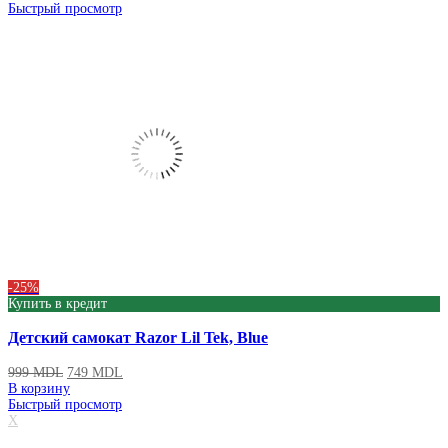
Быстрый просмотр
-25%
Купить в кредит
Детский самокат Razor Lil Tek, Blue
999
MDL
749
MDL
В корзину
Быстрый просмотр
X