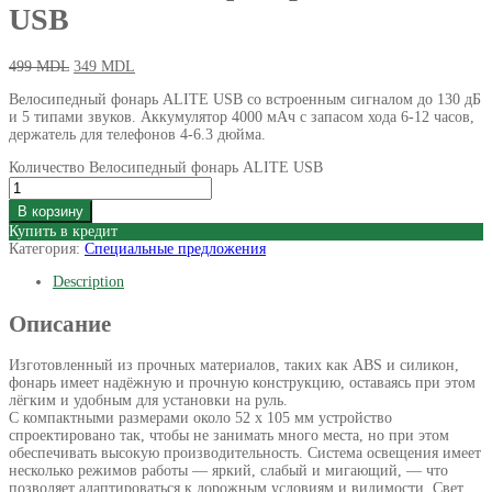
USB
499
MDL
349
MDL
Велосипедный фонарь ALITE USB со встроенным сигналом до 130 дБ
и 5 типами звуков. Аккумулятор 4000 мАч с запасом хода 6-12 часов,
держатель для телефонов 4-6.3 дюйма.
Количество Велосипедный фонарь ALITE USB
В корзину
Купить в кредит
Категория:
Специальные предложения
Description
Описание
Изготовленный из прочных материалов, таких как ABS и силикон,
фонарь имеет надёжную и прочную конструкцию, оставаясь при этом
лёгким и удобным для установки на руль.
С компактными размерами около 52 x 105 мм устройство
спроектировано так, чтобы не занимать много места, но при этом
обеспечивать высокую производительность. Система освещения имеет
несколько режимов работы — яркий, слабый и мигающий, — что
позволяет адаптироваться к дорожным условиям и видимости. Свет