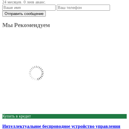
24 месяцев. 0 леев аванс.
Мы Рекомендуем
Produse
Купить в кредит
Интеллектуальное беспроводное устройство управления