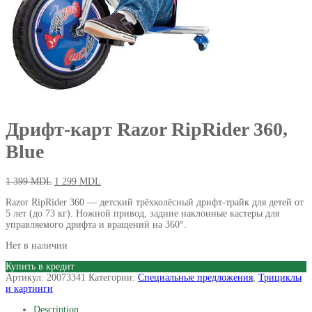
Дрифт-карт Razor RipRider 360,
Blue
1 399
MDL
1 299
MDL
Razor RipRider 360 — детский трёхколёсный дрифт-трайк для детей от
5 лет (до 73 кг). Ножной привод, задние наклонные кастеры для
управляемого дрифта и вращений на 360°.
Нет в наличии
Купить в кредит
Артикул:
20073341
Категории:
Специальные предложения
,
Трициклы
и картинги
Description