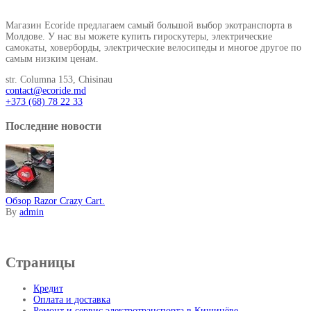
О нашем магазине
Магазин Ecoride предлагаем самый большой выбор экотранспорта в
Молдове. У нас вы можете купить гироскутеры, электрические
самокаты, ховерборды, электрические велосипеды и многое другое по
самым низким ценам.
str. Columna 153, Chisinau
contact@ecoride.md
+373 (68) 78 22 33
Последние новости
Обзор Razor Crazy Cart.
By
admin
Информация
Страницы
Кредит
Оплата и доставка
Ремонт и сервис электротранспорта в Кишинёве