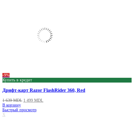
-9%
Купить в кредит
Дрифт-карт Razor FlashRider 360, Red
1 639
MDL
1 499
MDL
В корзину
Быстрый просмотр
X