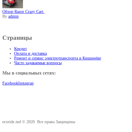
Обзор Razor Crazy Cart.
By
admin
Информация
Страницы
Кредит
Оплата и доставка
Ремонт и сервис электротранспорта в Кишинёве
Часто задаваемые вопросы
Мы в социальных сетях:
Facebook
Instagran
ecoride.md © 2020 Все права Защищены