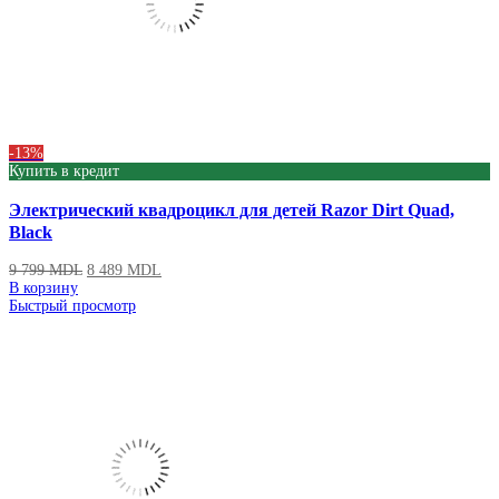
-13%
Купить в кредит
Электрический квадроцикл для детей Razor Dirt Quad,
Black
9 799
MDL
8 489
MDL
В корзину
Быстрый просмотр