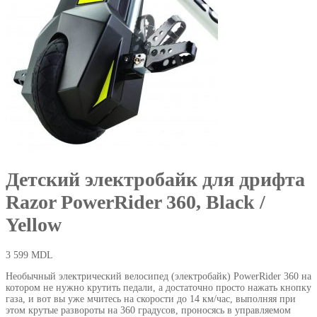
Детский электробайк для дрифта
Razor PowerRider 360, Black /
Yellow
3 599
MDL
Необычный электрический велосипед (электробайк) PowerRider 360 на
котором не нужно крутить педали, а достаточно просто нажать кнопку
газа, и вот вы уже мчитесь на скорости до 14 км/час, выполняя при
этом крутые развороты на 360 градусов, проносясь в управляемом