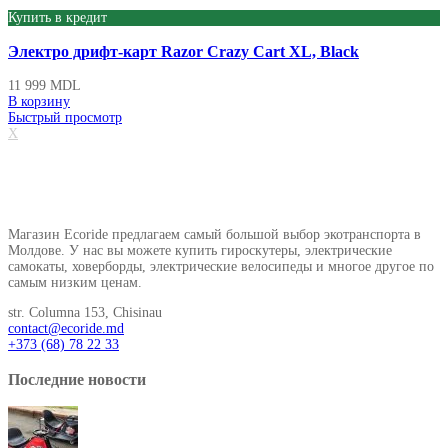
Купить в кредит
Электро дрифт-карт Razor Crazy Cart XL, Black
11 999
MDL
В корзину
Быстрый просмотр
X
О нашем магазине
Магазин Ecoride предлагаем самый большой выбор экотранспорта в
Молдове. У нас вы можете купить гироскутеры, электрические
самокаты, ховерборды, электрические велосипеды и многое другое по
самым низким ценам.
str. Columna 153, Chisinau
contact@ecoride.md
+373 (68) 78 22 33
Последние новости