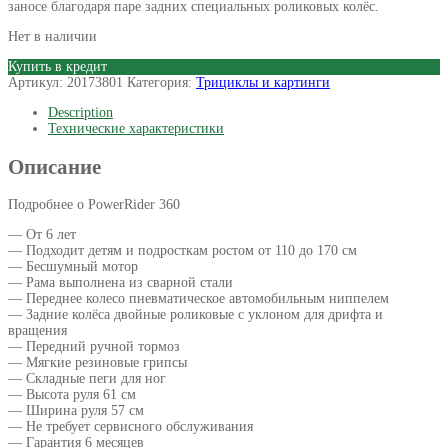
заносе благодаря паре задних специальных роликовых колёс.
Нет в наличии
Купить в кредит
Артикул:
20173801
Категория:
Трициклы и картинги
Description
Технические характеристики
Описание
Подробнее о PowerRider 360
— От 6 лет
— Подходит детям и подросткам ростом от 110 до 170 см
— Бесшумный мотор
— Рама выполнена из сварной стали
— Переднее колесо пневматическое автомобильным ниппелем
— Задние колёса двойные роликовые с уклоном для дрифта и
вращения
— Передний ручной тормоз
— Мягкие резиновые грипсы
— Складные пеги для ног
— Высота руля 61 см
— Ширина руля 57 см
— Не требует сервисного обслуживания
— Гарантия 6 месяцев