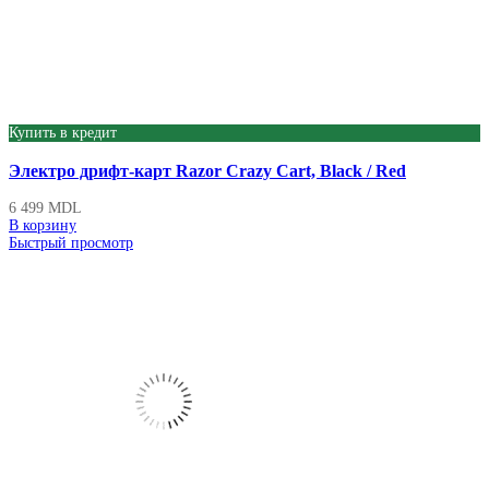
Купить в кредит
Электро дрифт-карт Razor Crazy Cart, Black / Red
6 499
MDL
В корзину
Быстрый просмотр