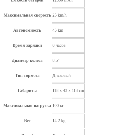
Емкость батареи
12800 mAh
Максимальная скорость
25 km/h
Автономность
45 km
Время зарядки
8 часов
Диаметр колеса
8.5"
Тип тормоза
Дисковый
Габариты
118 х 43 х 113 cm
Максимальная нагрузка
100 кг
Вес
14.2 kg