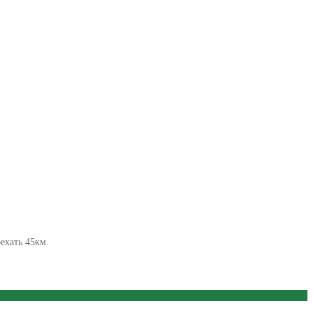
ехать 45км.