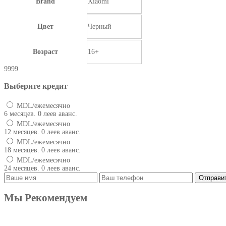
Brand
Xiaomi
Цвет
Черный
Возраст
16+
9999
Выберите кредит
MDL/ежемесячно
6 месяцев. 0 леев аванс.
MDL/ежемесячно
12 месяцев. 0 леев аванс.
MDL/ежемесячно
18 месяцев. 0 леев аванс.
MDL/ежемесячно
24 месяцев. 0 леев аванс.
Мы Рекомендуем
Produse