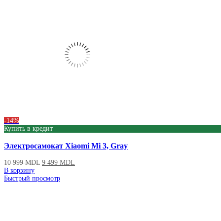
-14%
Купить в кредит
Электросамокат Xiaomi Mi 3, Gray
10 999
MDL
9 499
MDL
В корзину
Быстрый просмотр