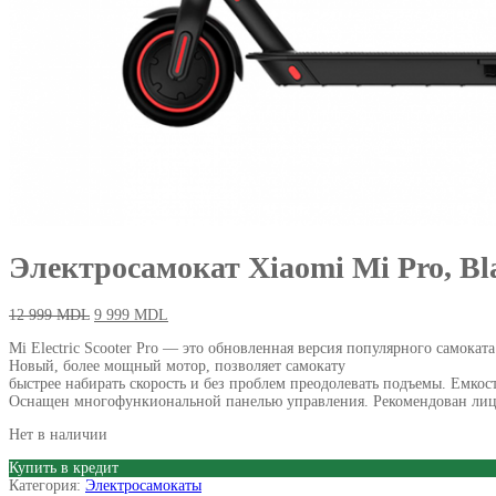
Электросамокат Xiaomi Mi Pro, Bl
12 999
MDL
9 999
MDL
Mi Electric Scooter Pro — это обновленная версия популярного самоката
Новый, более мощный мотор, позволяет самокату
быстрее набирать скорость и без проблем преодолевать подъемы. Емкост
Оснащен многофункиональной панелью управления. Рекомендован лиц
Нет в наличии
Купить в кредит
Категория:
Электросамокаты