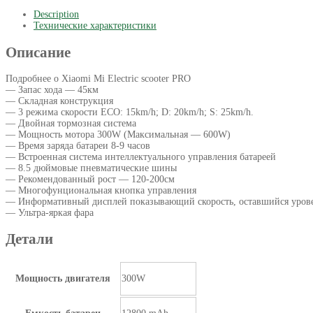
Description
Технические характеристики
Описание
Подробнее о Xiaomi Mi Electric scooter PRO
— Запас хода — 45км
— Складная конструкция
— 3 режима скорости ECO: 15km/h; D: 20km/h; S: 25km/h.
— Двойная тормозная система
— Мощность мотора 300W (Максимальная — 600W)
— Время заряда батареи 8-9 часов
— Встроенная система интеллектуального управления батареей
— 8.5 дюймовые пневматические шины
— Рекомендованный рост — 120-200см
— Многофунциональная кнопка управления
— Информативный дисплей показывающий скорость, оставшийся урове
— Ультра-яркая фара
Детали
Мощность двигателя
300W