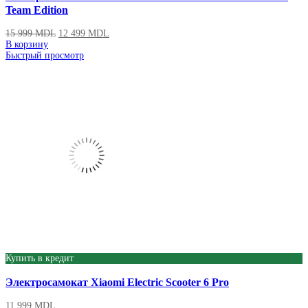
Team Edition
15 999
MDL
12 499
MDL
В корзину
Быстрый просмотр
Купить в кредит
Электросамокат Xiaomi Electric Scooter 6 Pro
11 999
MDL