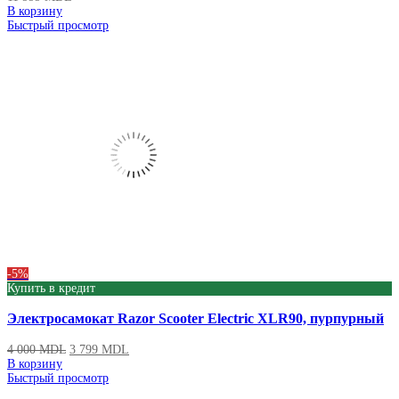
В корзину
Быстрый просмотр
-5%
Купить в кредит
Электросамокат Razor Scooter Electric XLR90, пурпурный
4 000
MDL
3 799
MDL
В корзину
Быстрый просмотр