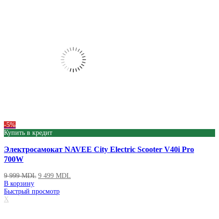
-5%
Купить в кредит
Электросамокат NAVEE City Electric Scooter V40i Pro
700W
9 999
MDL
9 499
MDL
В корзину
Быстрый просмотр
X