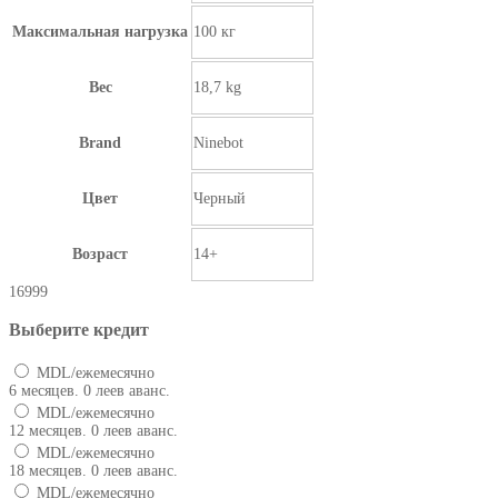
Максимальная нагрузка
100 кг
Вес
18,7 kg
Brand
Ninebot
Цвет
Черный
Возраст
14+
16999
Выберите кредит
MDL/ежемесячно
6 месяцев. 0 леев аванс.
MDL/ежемесячно
12 месяцев. 0 леев аванс.
MDL/ежемесячно
18 месяцев. 0 леев аванс.
MDL/ежемесячно