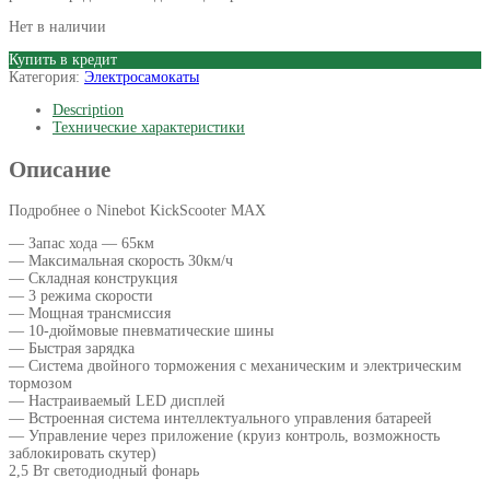
Нет в наличии
Купить в кредит
Категория:
Электросамокаты
Description
Технические характеристики
Описание
Подробнее о Ninebot KickScooter MAX
— Запас хода — 65км
— Максимальная скорость 30км/ч
— Складная конструкция
— 3 режима скорости
— Мощная трансмиссия
— 10-дюймовые пневматические шины
— Быстрая зарядка
— Система двойного торможения с механическим и электрическим
тормозом
— Настраиваемый LED дисплей
— Встроенная система интеллектуального управления батареей
— Управление через приложение (круиз контроль, возможность
заблокировать скутер)
2,5 Вт светодиодный фонарь