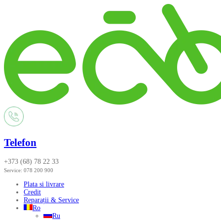
Telefon
+373 (68) 78 22 33
Service:
078 200 900
Plata si livrare
Credit
Reparații & Service
Ro
Ru