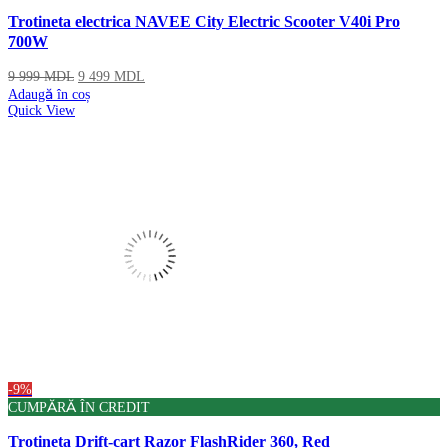
Trotineta electrica NAVEE City Electric Scooter V40i Pro
700W
9 999
MDL
9 499
MDL
Adaugă în coș
Quick View
-9%
CUMPĂRĂ ÎN CREDIT
Trotineta Drift-cart Razor FlashRider 360, Red