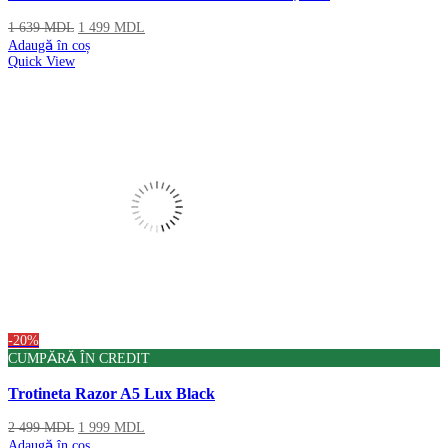
1 639
MDL
1 499
MDL
Adaugă în coș
Quick View
-20%
CUMPĂRĂ ÎN CREDIT
Trotineta Razor A5 Lux Black
2 499
MDL
1 999
MDL
Adaugă în coș