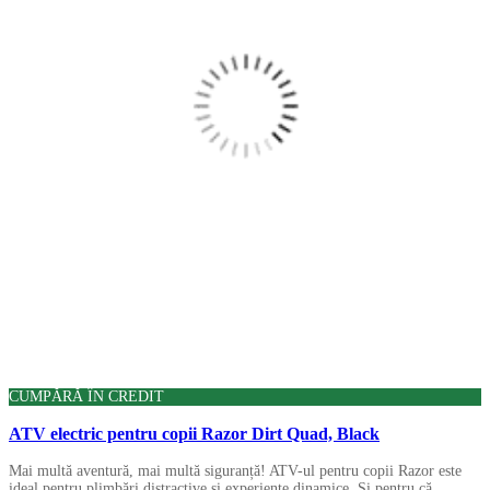
CUMPĂRĂ ÎN CREDIT
ATV electric pentru copii Razor Dirt Quad, Black
Mai multă aventură, mai multă siguranță! ATV-ul pentru copii Razor este
ideal pentru plimbări distractive și experiențe dinamice. Și pentru că