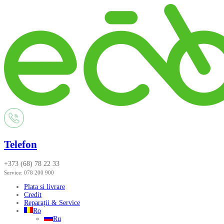
Telefon
+373 (68) 78 22 33
Service:
078 200 900
Plata si livrare
Credit
Reparații & Service
Ro
Ru