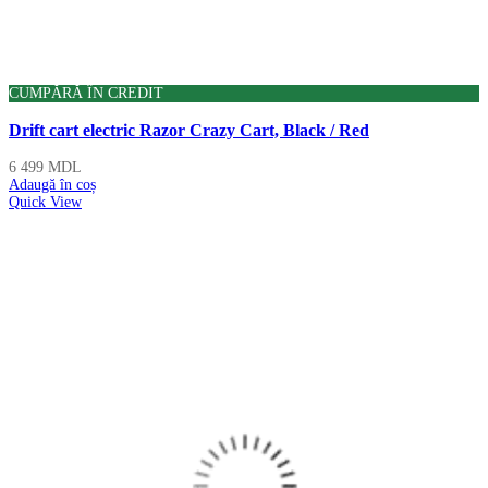
CUMPĂRĂ ÎN CREDIT
Drift cart electric Razor Crazy Cart, Black / Red
6 499
MDL
Adaugă în coș
Quick View