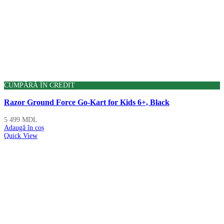
CUMPĂRĂ ÎN CREDIT
Razor Ground Force Go-Kart for Kids 6+, Black
5 499
MDL
Adaugă în coș
Quick View