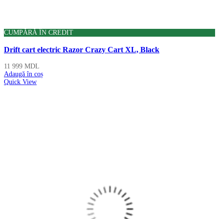
CUMPĂRĂ ÎN CREDIT
Drift cart electric Razor Crazy Cart XL, Black
11 999
MDL
Adaugă în coș
Quick View