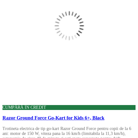
CUMPĂRĂ ÎN CREDIT
Razor Ground Force Go-Kart for Kids 6+, Black
Trotineta electrica de tip go-kart Razor Ground Force pentru copii de la 6
ani: motor de 150 W, viteza pana la 16 km/h (limitabila la 11,3 km/h),