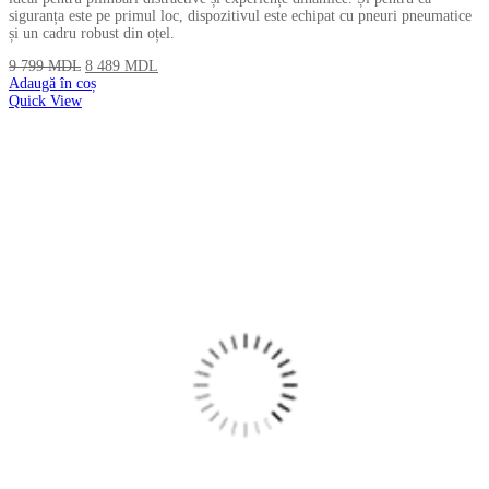
siguranța este pe primul loc, dispozitivul este echipat cu pneuri pneumatice
și un cadru robust din oțel.
9 799
MDL
8 489
MDL
Adaugă în coș
Quick View