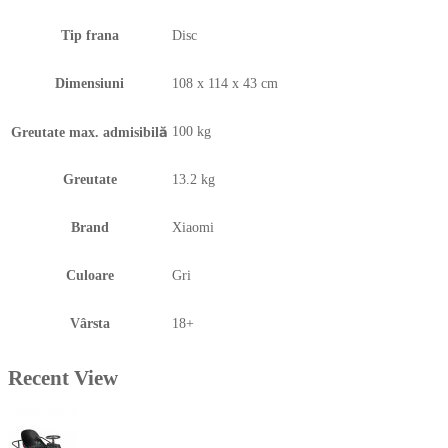
Tip frana
Disc
Dimensiuni
108 x 114 x 43 cm
100 kg
Greutate max. admisibilă
Greutate
13.2 kg
Brand
Xiaomi
Culoare
Gri
Vârsta
18+
Recent View
Produse