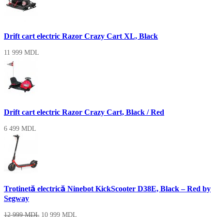
Drift cart electric Razor Crazy Cart XL, Black
11 999
MDL
Drift cart electric Razor Crazy Cart, Black / Red
6 499
MDL
Trotinetă electrică Ninebot KickScooter D38E, Black – Red by
Segway
12 999
MDL
10 999
MDL