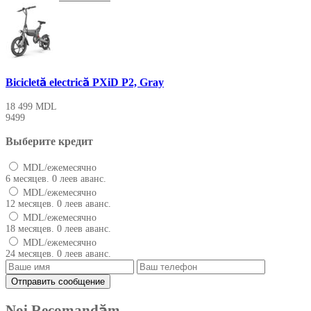
Bicicletă electrică PXiD P2, Gray
18 499
MDL
9499
Выберите кредит
MDL/ежемесячно
6 месяцев. 0 леев аванс.
MDL/ежемесячно
12 месяцев. 0 леев аванс.
MDL/ежемесячно
18 месяцев. 0 леев аванс.
MDL/ежемесячно
24 месяцев. 0 леев аванс.
Noi Recomandăm