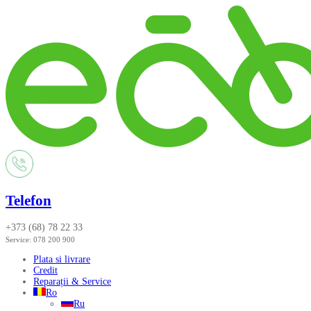
Telefon
+373 (68) 78 22 33
Service:
078 200 900
Plata si livrare
Credit
Reparații & Service
Ro
Ru