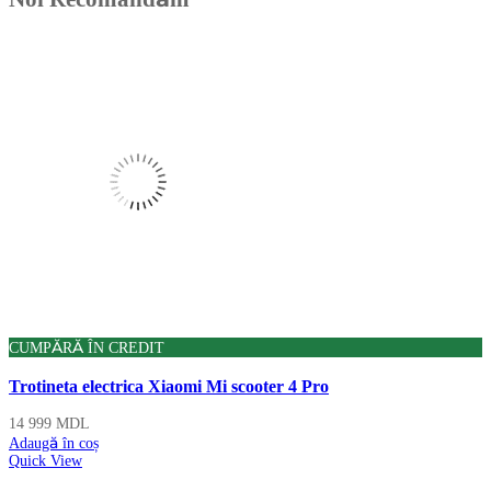
CUMPĂRĂ ÎN CREDIT
Trotineta electrica Xiaomi Mi scooter 4 Pro
14 999
MDL
Adaugă în coș
Quick View