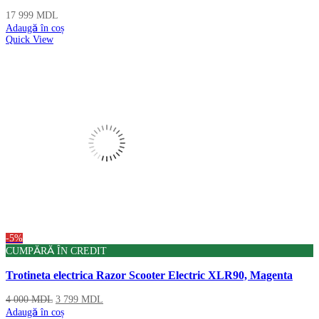
17 999
MDL
Adaugă în coș
Quick View
-5%
CUMPĂRĂ ÎN CREDIT
Trotineta electrica Razor Scooter Electric XLR90, Magenta
4 000
MDL
3 799
MDL
Adaugă în coș