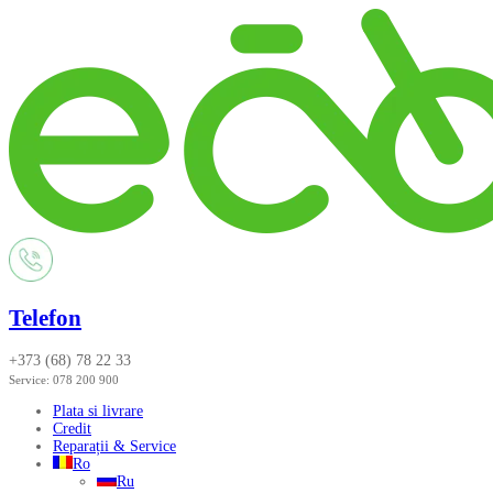
Telefon
+373 (68) 78 22 33
Service:
078 200 900
Plata si livrare
Credit
Reparații & Service
Ro
Ru