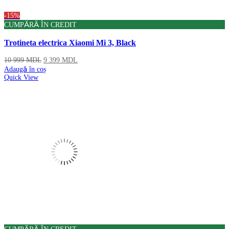
-15%
CUMPĂRĂ ÎN CREDIT
Trotineta electrica Xiaomi Mi 3, Black
10 999
MDL
9 399
MDL
Adaugă în coș
Quick View