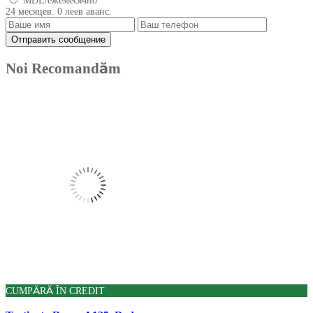
MDL/ежемесячно
24 месяцев. 0 леев аванс.
Noi Recomandăm
CUMPĂRĂ ÎN CREDIT