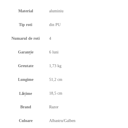
Material
aluminiu
Tip roti
din PU
Numarul de roti
4
Garanție
6 luni
Greutate
1,73 kg
Lungime
51,2 cm
18,5 cm
Lățime
Brand
Razor
Culoare
Albastru/Galben