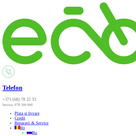
Telefon
+373 (68) 78 22 33
Service:
078 200 900
Plata si livrare
Credit
Reparații & Service
Ro
Ru