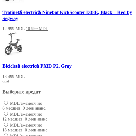
Trotinetă electrică Ninebot KickScooter D38E, Black – Red by
Segway
12 999
MDL
10 999
MDL
Bicicletă electrică PXiD P2, Gray
18 499
MDL
659
Выберите кредит
MDL/ежемесячно
6 месяцев. 0 леев аванс.
MDL/ежемесячно
12 месяцев. 0 леев аванс.
MDL/ежемесячно
18 месяцев. 0 леев аванс.