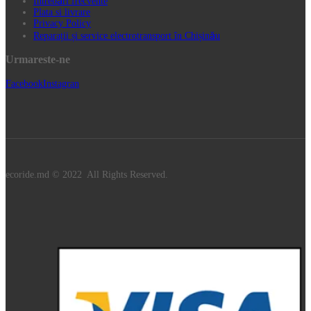
Întrebări frecvente
Plata si livrare
Privacy Policy
Reparații și service electrotransport în Chișinău
Urmareste-ne
Facebook
Instagran
ecoride.md © 2022 All Rights Reserved.