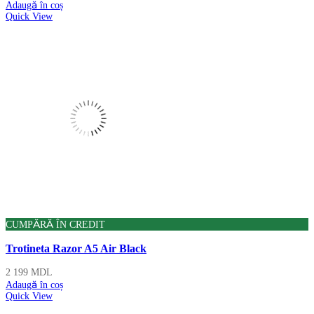
Adaugă în coș
Quick View
CUMPĂRĂ ÎN CREDIT
Trotineta Razor A5 Air Black
2 199
MDL
Adaugă în coș
Quick View