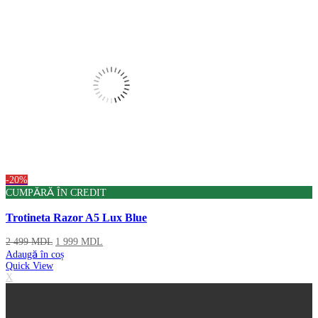
-20%
CUMPĂRĂ ÎN CREDIT
Trotineta Razor A5 Lux Blue
2 499
MDL
1 999
MDL
Adaugă în coș
Quick View
X