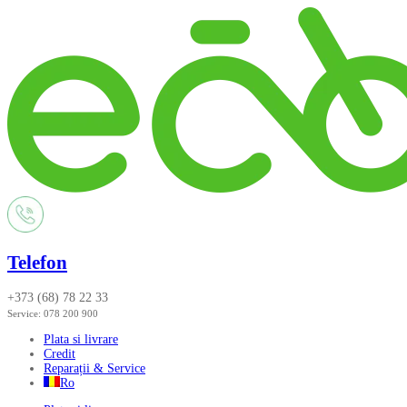
Telefon
+373 (68) 78 22 33
Service:
078 200 900
Plata si livrare
Credit
Reparații & Service
Ro