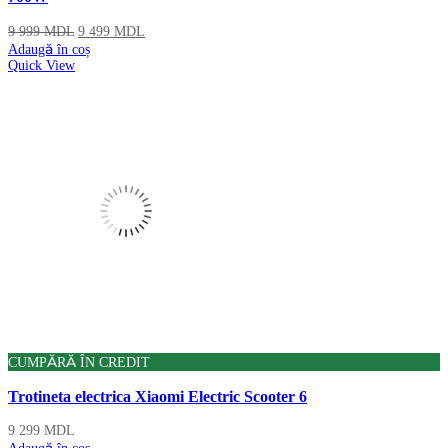
9 999
MDL
9 499
MDL
Adaugă în coș
Quick View
CUMPĂRĂ ÎN CREDIT
Trotineta electrica Xiaomi Electric Scooter 6
9 299
MDL