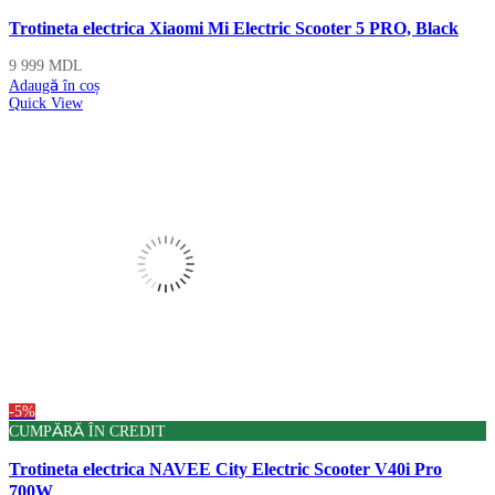
Trotineta electrica Xiaomi Mi Electric Scooter 5 PRO, Black
9 999
MDL
Adaugă în coș
Quick View
-5%
CUMPĂRĂ ÎN CREDIT
Trotineta electrica NAVEE City Electric Scooter V40i Pro
700W