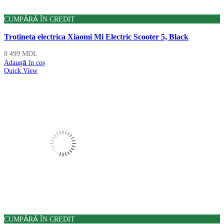
CUMPĂRĂ ÎN CREDIT
Trotineta electrica Xiaomi Mi Electric Scooter 5, Black
8 499
MDL
Adaugă în coș
Quick View
CUMPĂRĂ ÎN CREDIT