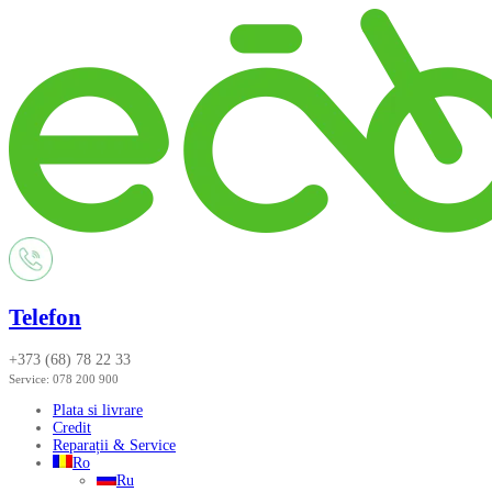
Telefon
+373 (68) 78 22 33
Service:
078 200 900
Plata si livrare
Credit
Reparații & Service
Ro
Ru