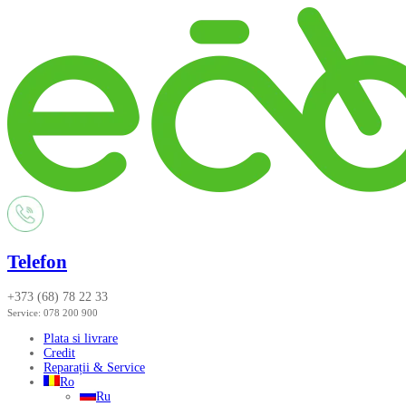
Telefon
+373 (68) 78 22 33
Service:
078 200 900
Plata si livrare
Credit
Reparații & Service
Ro
Ru