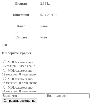
Greutate
2.38 kg
Dimensiuni
67 x 20 x 11
Brand
Razor
Culoare
Roșu
1209
Выберите кредит
MDL/ежемесячно
6 месяцев. 0 леев аванс.
MDL/ежемесячно
12 месяцев. 0 леев аванс.
MDL/ежемесячно
18 месяцев. 0 леев аванс.
MDL/ежемесячно
24 месяцев. 0 леев аванс.