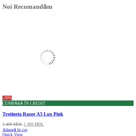
Noi Recomandăm
Produse
-20%
CUMPĂRĂ ÎN CREDIT
Trotineta Razor A5 Lux Pink
2 499
MDL
1 999
MDL
Adaugă în coș
Quick View