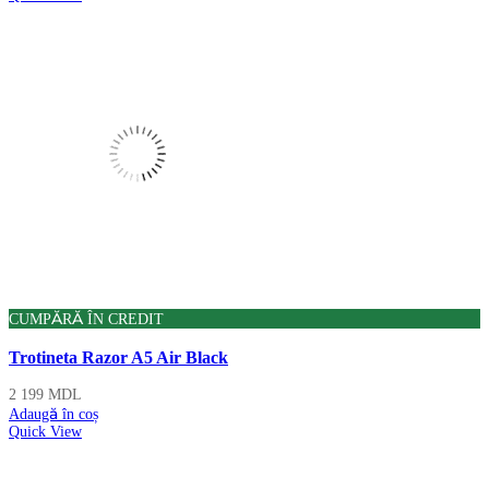
CUMPĂRĂ ÎN CREDIT
Trotineta Razor A5 Air Black
2 199
MDL
Adaugă în coș
Quick View