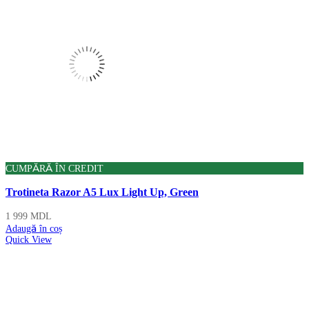
CUMPĂRĂ ÎN CREDIT
Trotineta Razor A5 Lux Light Up, Green
1 999
MDL
Adaugă în coș
Quick View