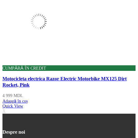
CUMPĂRĂ ÎN CREDIT
Motocicleta electrica Razor Electric Motorbike MX125 Dirt
Rocket, Pink
4 999
MDL
Adaugă în coș
Quick View
X
Despre noi