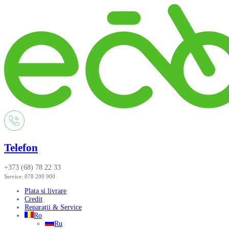
Telefon
+373 (68) 78 22 33
Service:
078 200 900
Plata si livrare
Credit
Reparații & Service
Ro
Ru