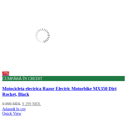
Produse
-7%
CUMPĂRĂ ÎN CREDIT
Motocicleta electrica Razor Electric Motorbike MX350 Dirt
Rocket, Black
9 999
MDL
9 299
MDL
Adaugă în coș
Quick View