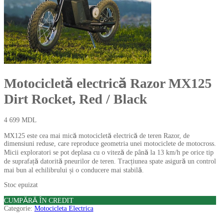
Motocicletă electrică Razor MX125
Dirt Rocket, Red / Black
4 699
MDL
MX125 este cea mai mică motocicletă electrică de teren Razor, de
dimensiuni reduse, care reproduce geometria unei motociclete de motocross.
Micii exploratori se pot deplasa cu o viteză de până la 13 km/h pe orice tip
de suprafață datorită pneurilor de teren. Tracțiunea spate asigură un control
mai bun al echilibrului și o conducere mai stabilă.
Stoc epuizat
CUMPĂRĂ ÎN CREDIT
Categorie:
Motocicleta Electrica