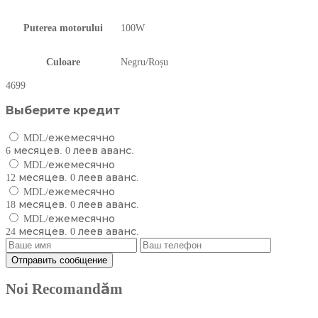
Puterea motorului
100W
Culoare
Negru/Roșu
4699
Выберите кредит
MDL/ежемесячно
6 месяцев. 0 леев аванс.
MDL/ежемесячно
12 месяцев. 0 леев аванс.
MDL/ежемесячно
18 месяцев. 0 леев аванс.
MDL/ежемесячно
24 месяцев. 0 леев аванс.
Noi Recomandăm