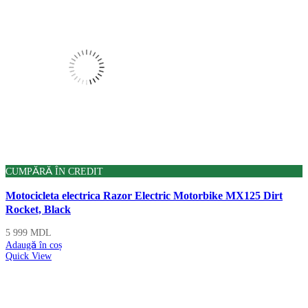
CUMPĂRĂ ÎN CREDIT
Motocicleta electrica Razor Electric Motorbike MX125 Dirt
Rocket, Black
5 999
MDL
Adaugă în coș
Quick View