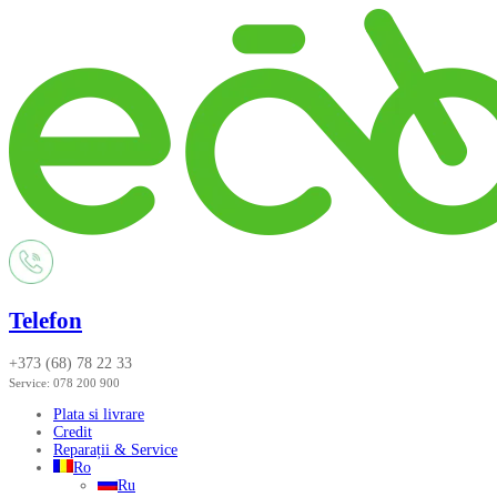
Telefon
+373 (68) 78 22 33
Service:
078 200 900
Plata si livrare
Credit
Reparații & Service
Ro
Ru