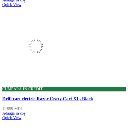
Adaugă în coș
Quick View
CUMPĂRĂ ÎN CREDIT
Drift cart electric Razor Crazy Cart XL, Black
11 999
MDL
Adaugă în coș
Quick View