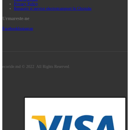
Privacy Policy
Reparații și service electrotransport în Chișinău
Urmareste-ne
Facebook
Instagran
ecoride.md © 2022 All Rights Reserved.