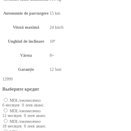
Autonomie de parcurgere
15 km
Viteză maximă
24 km/h
Unghiul de înclinare
10º
Vârsta
8+
Garanție
12 luni
12999
Выберите кредит
MDL/ежемесячно
6 месяцев. 0 леев аванс.
MDL/ежемесячно
12 месяцев. 0 леев аванс.
MDL/ежемесячно
18 месяцев. 0 леев аванс.