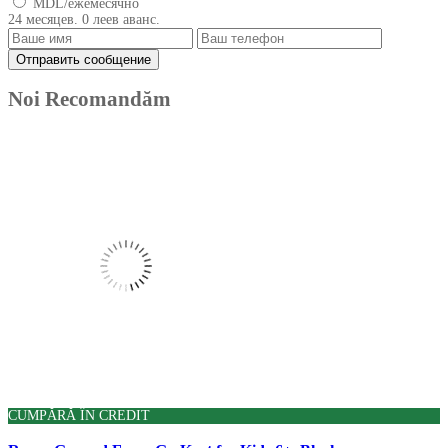
MDL/ежемесячно
24 месяцев. 0 леев аванс.
Noi Recomandăm
Produse
CUMPĂRĂ ÎN CREDIT